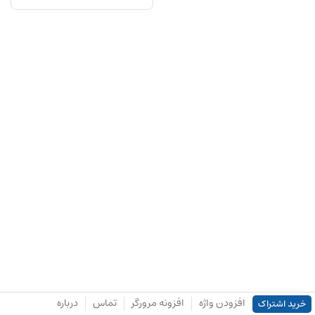
افزودن واژه
افزونه مرورگر
تماس
درباره
خرید اشتراک