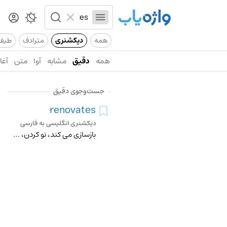
همه
دیکشنری
مترادف
طیف
همه
دقیق
مشابه
آوا
متن
آغاز
جست‌وجوی دقیق
renovates
دیکشنری انگلیسی به فارسی
بازسازی می کند، نو کردن، تجدید کردن، باز نوساختن، تعمیر کردن، از سر گرفتن