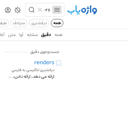
همه
دیکشنری
مترادف
طیف
همه
دقیق
مشابه
آوا
متن
آغاز
جست‌وجوی دقیق
renders
دیکشنری انگلیسی به فارسی
ارائه می دهد، ارائه دادن، دادن، تحویل دادن، تسلیم داشتن، ترجمه کردن، در اوردن