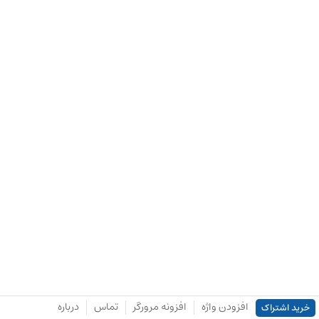
افزودن واژه
افزونه مرورگر
تماس
درباره
خرید اشتراک