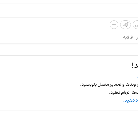
+
ی
آزاد
ز
قافیه
!
 وندها و ضمایر متصل بنویسید.
ها انجام دهید.
د دهید.