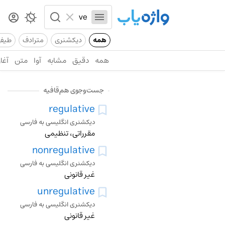
همه
دیکشنری
مترادف
طیف
همه
دقیق
مشابه
آوا
متن
آغاز
جست‌وجوی هم‌قافیه
regulative
دیکشنری انگلیسی به فارسی
مقرراتی، تنظیمی
nonregulative
دیکشنری انگلیسی به فارسی
غیر قانونی
unregulative
دیکشنری انگلیسی به فارسی
غیر قانونی