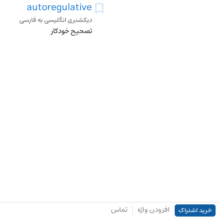
autoregulative
دیکشنری انگلیسی به فارسی
تصحیح خودکار
افزودن واژه
تماس
خرید اشتراک