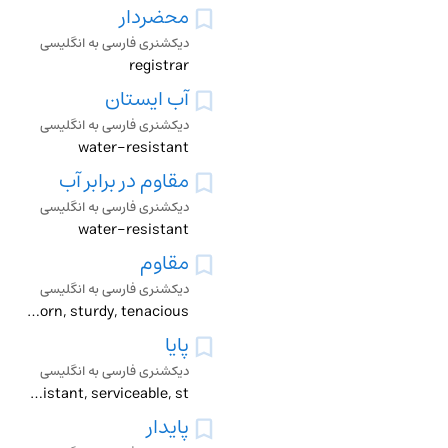
محضردار
دیکشنری فارسی به انگلیسی
registrar
آب ایستان
دیکشنری فارسی به انگلیسی
water-resistant
مقاوم در برابر آب
دیکشنری فارسی به انگلیسی
water-resistant
مقاوم
دیکشنری فارسی به انگلیسی
adamant, impervious, pertinacious, proof _, repellent, resistant, stubborn, sturdy, tenacious
پایا
دیکشنری فارسی به انگلیسی
abiding, durable, enduring, eternal, fixed, immortal, languishing, lasting, long-lived, monumental, perennial, permanent, persistent, resistant, serviceable, st
پایدار