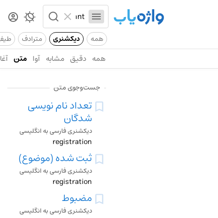
همه
دیکشنری
مترادف
طیف
همه
دقیق
مشابه
آوا
متن
آغاز
جست‌وجوی متن
تعداد نام نویسی
شدگان
دیکشنری فارسی به انگلیسی
registration
ثبت شده (موضوع)
دیکشنری فارسی به انگلیسی
registration
مضبوط
دیکشنری فارسی به انگلیسی