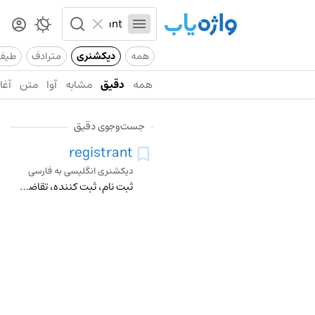
همه
دیکشنری
مترادف
طیف
همه
دقیق
مشابه
آوا
متن
آغاز
جست‌وجوی دقیق
registrant
دیکشنری انگلیسی به فارسی
ثبت نام، ثبت کننده، تقاضا ثبت کننده