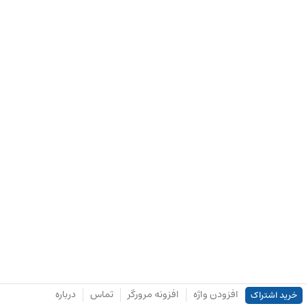
افزودن واژه
افزونه مرورگر
تماس
درباره
خرید اشتراک