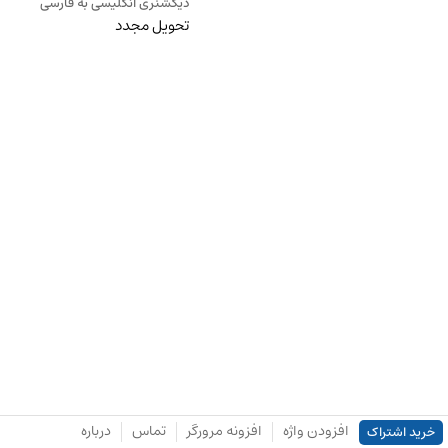
دیکشنری انگلیسی به فارسی
تحویل مجدد
افزودن واژه
افزونه مرورگر
تماس
درباره
خرید اشتراک