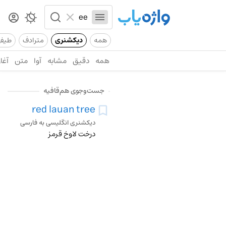
همه
دیکشنری
مترادف
طیف
همه
دقیق
مشابه
آوا
متن
آغاز
جست‌وجوی هم‌قافیه
red lauan tree
دیکشنری انگلیسی به فارسی
درخت لاوخ قرمز