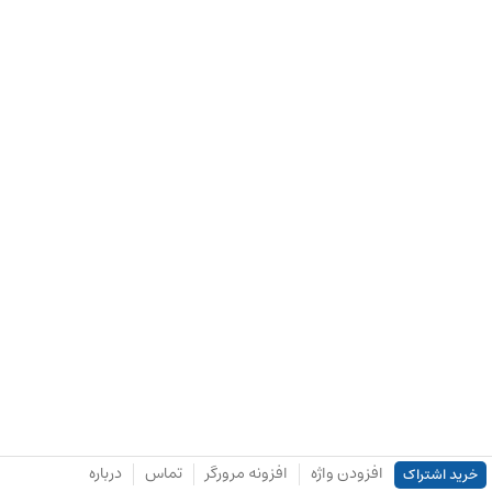
افزودن واژه
افزونه مرورگر
تماس
درباره
خرید اشتراک