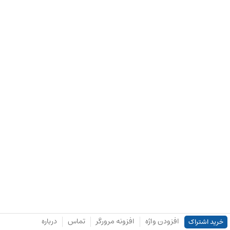
افزودن واژه
افزونه مرورگر
تماس
درباره
خرید اشتراک