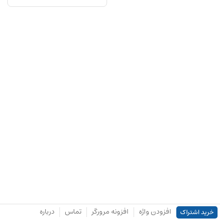
افزودن واژه
افزونه مرورگر
تماس
درباره
خرید اشتراک