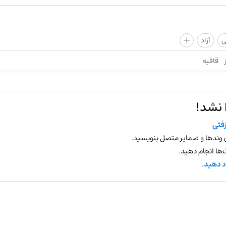
+
ی
آزاد
قافیه
 نشد!
فثی
 وندها و ضمایر متصل بنویسید.
ها انجام دهید.
د دهید.