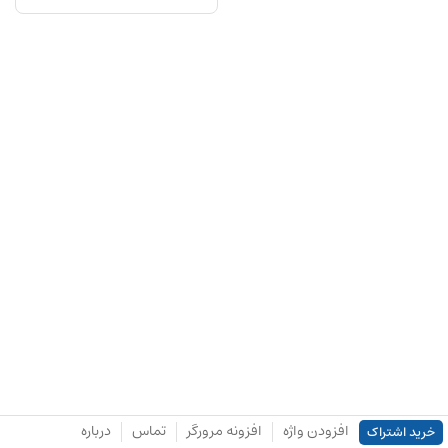
افزودن واژه
افزونه مرورگر
تماس
درباره
خرید اشتراک