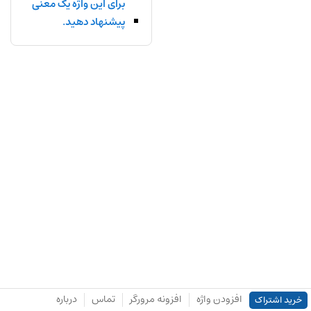
برای این واژه یک معنی
پیشنهاد دهید.
افزودن واژه
افزونه مرورگر
تماس
درباره
خرید اشتراک