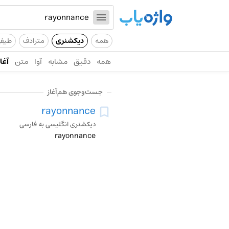
همه
دیکشنری
مترادف
طیف
همه
دقیق
مشابه
آوا
متن
آغاز
جست‌وجوی هم‌آغاز
rayonnance
دیکشنری انگلیسی به فارسی
rayonnance