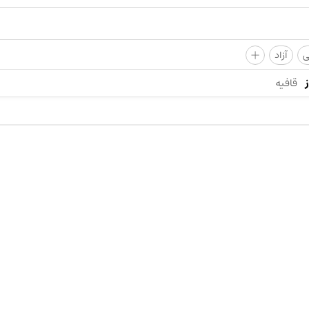
+
ی
آزاد
قافیه