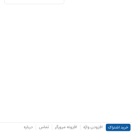
افزودن واژه
افزونه مرورگر
تماس
درباره
خرید اشتراک