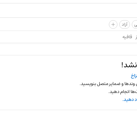
+
ی
آزاد
قافیه
نشد!
اخ
 وندها و ضمایر متصل بنویسید.
ها انجام دهید.
د دهید.