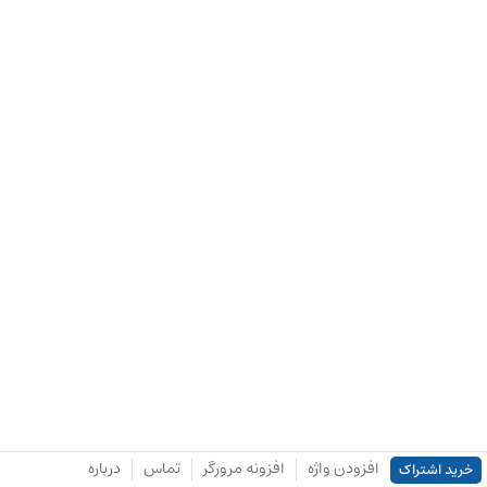
افزودن واژه
افزونه مرورگر
تماس
درباره
خرید اشتراک