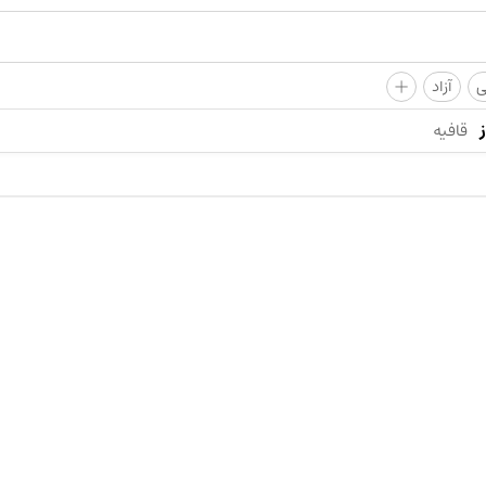
+
ی
آزاد
قافیه