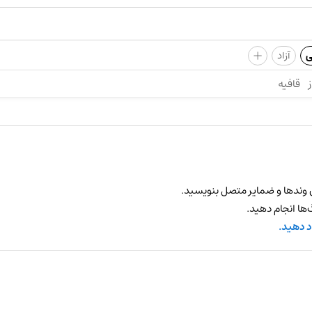
+
ی
آزاد
ز
قافیه
 وندها و ضمایر متصل بنویسید.
ها انجام دهید.
د دهید.