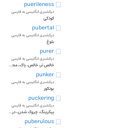
puerileness
دیکشنری انگلیسی به فارسی
کودکی
pubertal
دیکشنری انگلیسی به فارسی
بلوغ
purer
دیکشنری انگلیسی به فارسی
خالص تر، خالص، پاک، محض، ناب، تمیز، اصیل، سره، منزه، بیغش، عفیف، ژاو
punker
دیکشنری انگلیسی به فارسی
بونکور
puckering
دیکشنری انگلیسی به فارسی
پیکرینگ، چروک شدن، درهم کشیدن، چروک کردن
puberulous