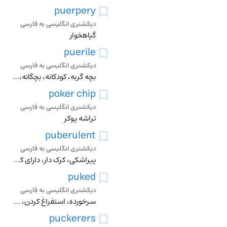
puerpery
دیکشنری انگلیسی به فارسی
گیاهخوار
puerile
دیکشنری انگلیسی به فارسی
بچه گربه، کودکانه، بچگانه، احمقانه
poker chip
دیکشنری انگلیسی به فارسی
تراشه پوکر
puberulent
دیکشنری انگلیسی به فارسی
پیراشکی، کرک دار، دارای کرک های ریز، پوشیده شده از موهای ریز
puked
دیکشنری انگلیسی به فارسی
سرخورده، استفراغ کردن، بالا آوردن
puckerers