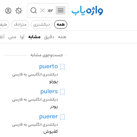
همه
دیکشنری
مترادف
طیف
همه
دقیق
مشابه
آوا
متن
آغا
جست‌وجوی مشابه
puerto
دیکشنری انگلیسی به فارسی
پورتو
pulers
دیکشنری انگلیسی به فارسی
پودر
puerer
دیکشنری انگلیسی به فارسی
کفپوش