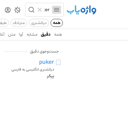
همه
دیکشنری
مترادف
طیف
همه
دقیق
مشابه
آوا
متن
آغاز
جست‌وجوی دقیق
puker
دیکشنری انگلیسی به فارسی
پیکر