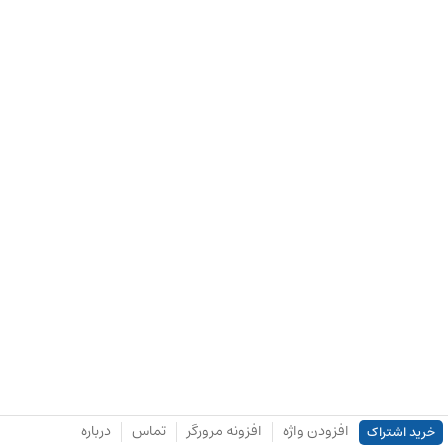
افزودن واژه
افزونه مرورگر
تماس
درباره
خرید اشتراک