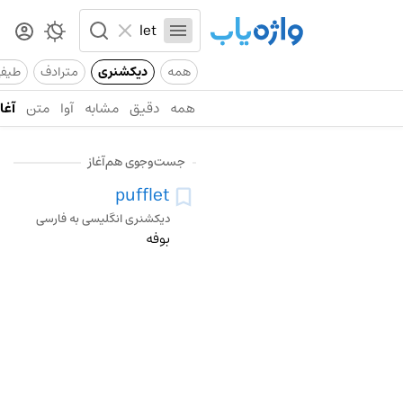
همه
دیکشنری
مترادف
طیف
همه
دقیق
مشابه
آوا
متن
آغاز
جست‌وجوی هم‌آغاز
pufflet
دیکشنری انگلیسی به فارسی
بوفه