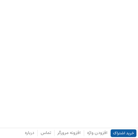
افزودن واژه
افزونه مرورگر
تماس
درباره
خرید اشتراک