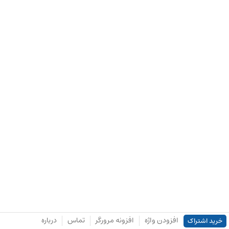
افزودن واژه
افزونه مرورگر
تماس
درباره
خرید اشتراک