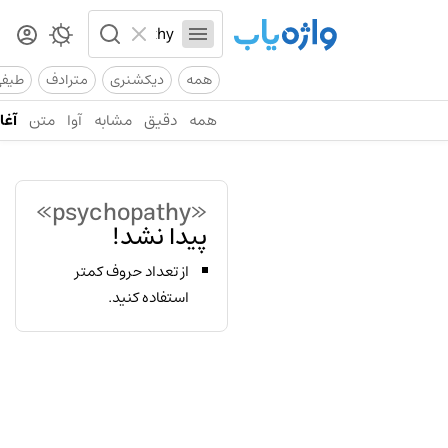
همه
دیکشنری
مترادف
طیف
همه
دقیق
مشابه
آوا
متن
آغاز
«psychopathy»
پیدا نشد!
از تعداد حروف کمتر
استفاده کنید.