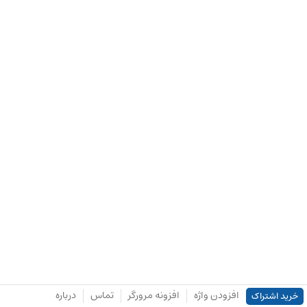
افزودن واژه
افزونه مرورگر
تماس
درباره
خرید اشتراک