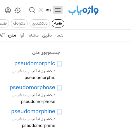
همه
دیکشنری
مترادف
طیف
همه
دقیق
مشابه
آوا
متن
آغاز
جست‌وجوی متن
pseudomorphic
دیکشنری انگلیسی به فارسی
pseudomorphic
pseudomorphose
دیکشنری انگلیسی به فارسی
pseudomorphose
pseudomorphine
دیکشنری انگلیسی به فارسی
pseudomorphine