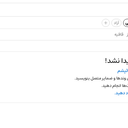
+
ی
آزاد
قافیه
دا نشد!
ثپشم
 وندها و ضمایر متصل بنویسید.
ها انجام دهید.
د دهید.