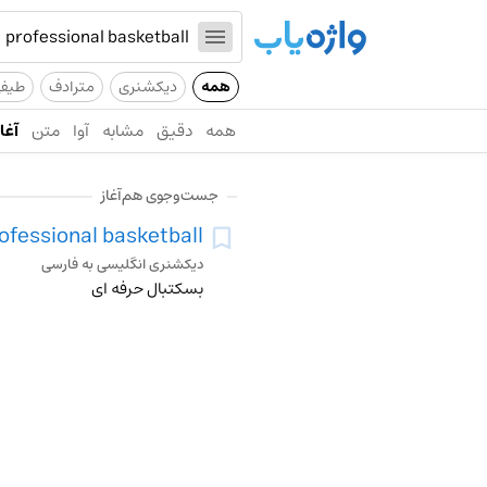
همه
دیکشنری
مترادف
طیف
همه
دقیق
مشابه
آوا
متن
آغاز
جست‌وجوی هم‌آغاز
ofessional basketball
دیکشنری انگلیسی به فارسی
بسکتبال حرفه ای