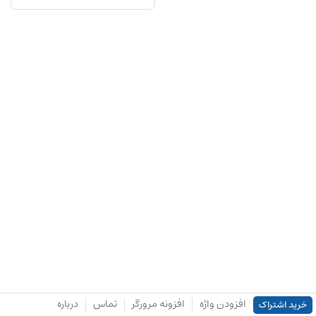
افزودن واژه
افزونه مرورگر
تماس
درباره
خرید اشتراک