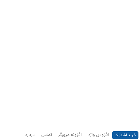
افزودن واژه
افزونه مرورگر
تماس
درباره
خرید اشتراک