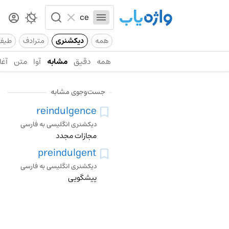
همه
دیکشنری
مترادف
طیف
همه
دقیق
مشابه
آوا
متن
آغا
جست‌وجوی مشابه
reindulgence
دیکشنری انگلیسی به فارسی
مجازات مجدد
preindulgent
دیکشنری انگلیسی به فارسی
پیشگویی