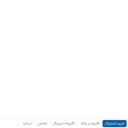
افزودن واژه
افزونه مرورگر
تماس
درباره
خرید اشتراک