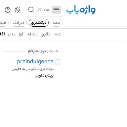
همه
دیکشنری
مترادف
طیف
همه
دقیق
مشابه
آوا
متن
آغاز
جست‌وجوی هم‌آغاز
preindulgence
دیکشنری انگلیسی به فارسی
پیش داوری