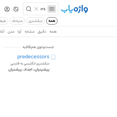
همه
دیکشنری
مترادف
طیف
همه
دقیق
مشابه
آوا
متن
آغاز
جست‌وجوی هم‌قافیه
predecessors
دیکشنری انگلیسی به فارسی
پیشینیان، اجداد، پیشنیان