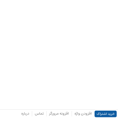
افزودن واژه
افزونه مرورگر
تماس
درباره
خرید اشتراک