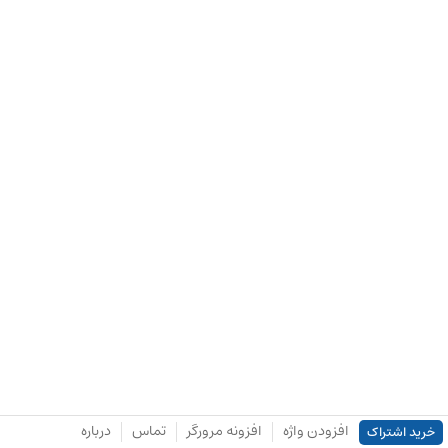
افزودن واژه
افزونه مرورگر
تماس
درباره
خرید اشتراک