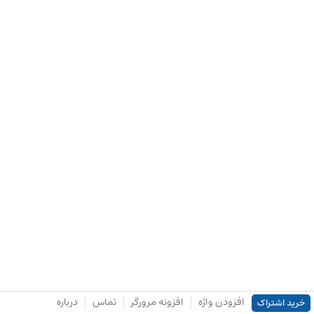
افزودن واژه
افزونه مرورگر
تماس
درباره
خرید اشتراک