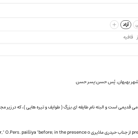
+
ی
آزاد
قافیه
می قدیمی است و البته نام طایفه ای بزرگ ( طوایف و تیره هایی )، که در زیر مجموعه ی ای