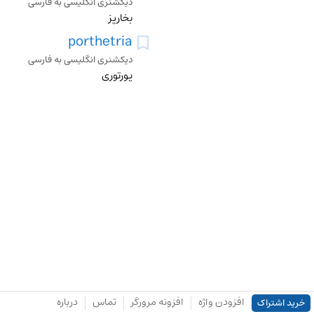
دیکشنری انگلیسی به فارسی
بخارپز
porthetria
دیکشنری انگلیسی به فارسی
پورتوری
افزودن واژه
افزونه مرورگر
تماس
درباره
خرید اشتراک