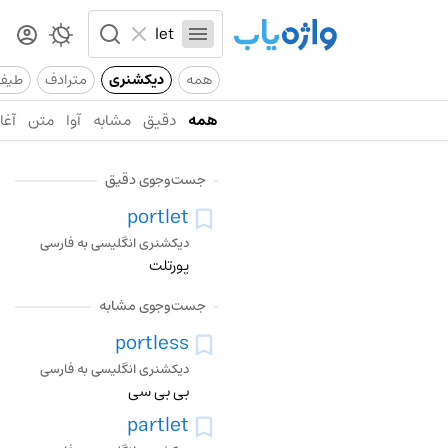
همه
دیکشنری
مترادف
طیف
همه
دقیق
مشابه
آوا
متن
آغاز
جست‌وجوی دقیق
portlet
دیکشنری انگلیسی به فارسی
پورتلت
جست‌وجوی مشابه
portless
دیکشنری انگلیسی به فارسی
بی بی سی
partlet