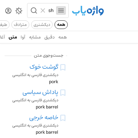
همه
دیکشنری
مترادف
طیف
همه
دقیق
مشابه
آوا
متن
آغاز
جست‌وجوی متن
گوشت خوک
دیکشنری فارسی به انگلیسی
pork
پاداش سیاسی
دیکشنری فارسی به انگلیسی
pork barrel
خاصه خرجی
دیکشنری فارسی به انگلیسی
pork barrel