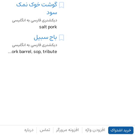
گوشت خوک نمک
سود
دیکشنری فارسی به انگلیسی
salt pork
باج سبیل
دیکشنری فارسی به انگلیسی
graft, kickback, pork barrel, sop, tribute
افزودن واژه
افزونه مرورگر
تماس
درباره
خرید اشتراک