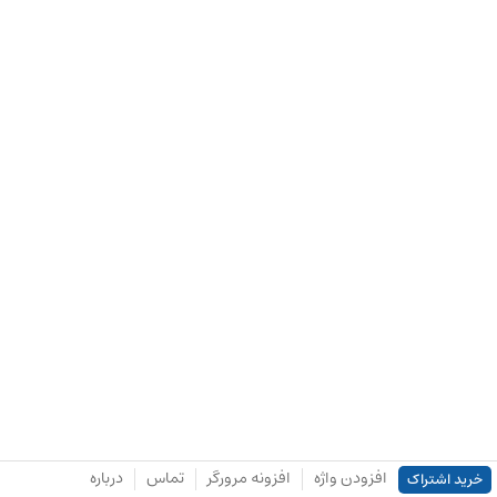
افزودن واژه
افزونه مرورگر
تماس
درباره
خرید اشتراک