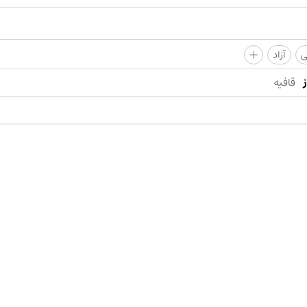
+
ی
آزاد
قافیه