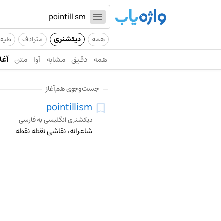
همه
دیکشنری
مترادف
طیف
همه
دقیق
مشابه
آوا
متن
آغاز
جست‌وجوی هم‌آغاز
pointillism
دیکشنری انگلیسی به فارسی
شاعرانه، نقاشی نقطه نقطه