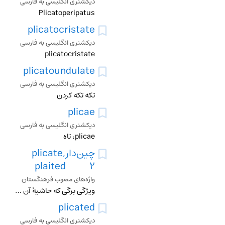
دیکشنری انگلیسی به فارسی
Plicatoperipatus
plicatocristate
دیکشنری انگلیسی به فارسی
plicatocristate
plicatoundulate
دیکشنری انگلیسی به فارسی
تکه تکه کردن
plicae
دیکشنری انگلیسی به فارسی
plicae، تاه
چین‌دار
plicate,
plaited
2
واژه‌های مصوب فرهنگستان
ویژگی برگی که حاشیۀ آن مانند بادبزن تا خورده باشد
plicated
دیکشنری انگلیسی به فارسی