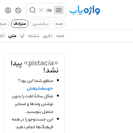
همه
دیکشنری
مترادف
طیف
همه
دقیق
مشابه
آوا
متن
آغاز
«pistacia»
پیدا
نشد!
منظور شما این بود؟
حهسفشزهش
شکل سادهٔ لغت را بدون
نوشتن وندها و ضمایر
متصل بنویسید.
این جست‌وجو را در همه
فرهنگ‌ها انجام دهید.