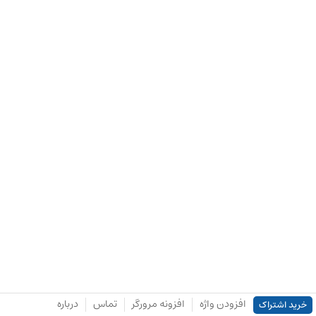
افزودن واژه
افزونه مرورگر
تماس
درباره
خرید اشتراک