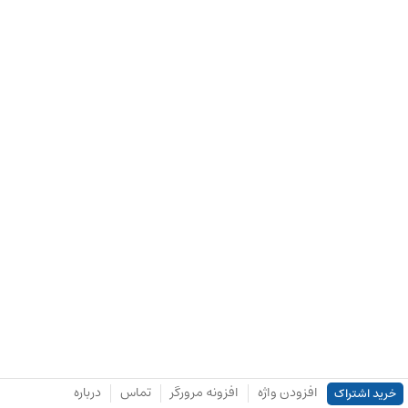
افزودن واژه
افزونه مرورگر
تماس
درباره
خرید اشتراک