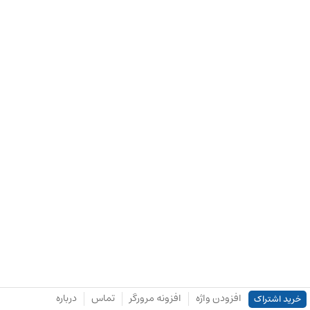
افزودن واژه
افزونه مرورگر
تماس
درباره
خرید اشتراک