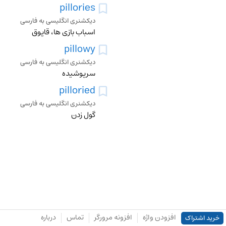
pillories
دیکشنری انگلیسی به فارسی
اسباب بازی ها، قاپوق
pillowy
دیکشنری انگلیسی به فارسی
سرپوشیده
pilloried
دیکشنری انگلیسی به فارسی
گول زدن
افزودن واژه
افزونه مرورگر
تماس
درباره
خرید اشتراک