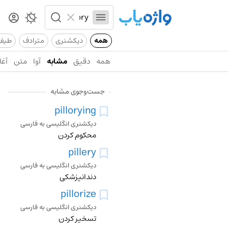
همه
دیکشنری
مترادف
طیف
همه
دقیق
مشابه
آوا
متن
آغا
جست‌وجوی مشابه
pillorying
دیکشنری انگلیسی به فارسی
محکوم کردن
pillery
دیکشنری انگلیسی به فارسی
دندانپزشکی
pillorize
دیکشنری انگلیسی به فارسی
تسخیر کردن