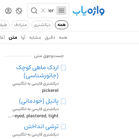
همه
دیکشنری
مترادف
طیف
همه
دقیق
مشابه
آوا
متن
آغاز
جست‌وجوی متن
اردک ماهی کوچک
(جانورشناسی)
دیکشنری فارسی به انگلیسی
pickerel
پاتیل (خودمانی)
دیکشنری فارسی به انگلیسی
pickled, pie-eyed, plastered, tight
ترشی انداختن
دیکشنری فارسی به انگلیسی