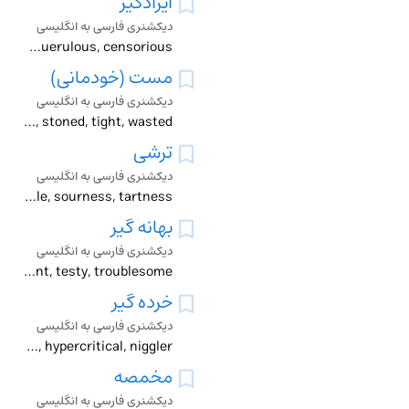
ایرادگیر
دیکشنری فارسی به انگلیسی
fastidious, nit-picker, hypercritical, querulous, censorious
مست (خودمانی)
دیکشنری فارسی به انگلیسی
cockeyed, pickled, pie-eyed, plastered, smashed, stoned, tight, wasted
ترشی
دیکشنری فارسی به انگلیسی
acerbity, acidity, pickle, sourness, tartness
بهانه گیر
دیکشنری فارسی به انگلیسی
captious, fastidious, finicky, nit-picker, fractious, fussy, grumpy, peevish, petulant, testy, troublesome
خرده گیر
دیکشنری فارسی به انگلیسی
captious, censorious, critic, nit-picker, hypercritical, niggler
مخمصه
دیکشنری فارسی به انگلیسی