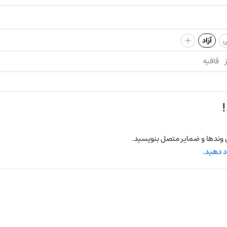
+
ی
آزاد
قافیه
 وندها و ضمایر متصل بنویسید.
د دهید.