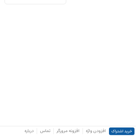
افزودن واژه
افزونه مرورگر
تماس
درباره
خرید اشتراک