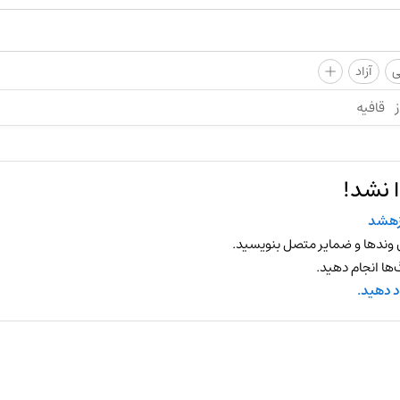
+
ی
آزاد
ز
قافیه
 نشد!
زهشد
 وندها و ضمایر متصل بنویسید.
ها انجام دهید.
د دهید.