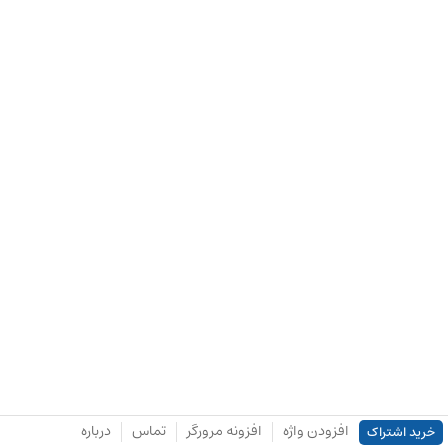
افزودن واژه
افزونه مرورگر
تماس
درباره
خرید اشتراک