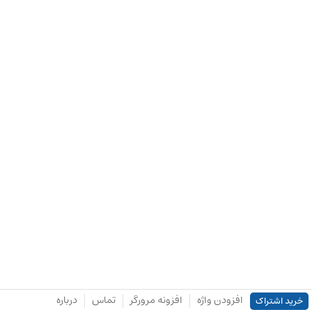
افزودن واژه
افزونه مرورگر
تماس
درباره
خرید اشتراک